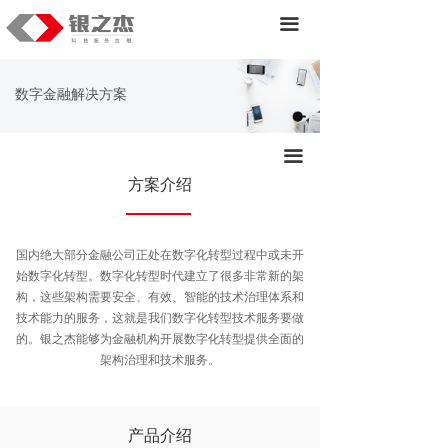
首页
数字金融应用
끀
产品
智能金融应用
数字金融解决方案
服务&解决方案
监管科技
战略业务
数字化转型技术服务
끀
方案介绍
关于我们
金融服务基础平台
外包服务
国内绝大部分金融公司正处在数字化转型过程中或未开
始数字化转型。数字化转型时代建立了很多非常新的架
构，这些架构需要安全、有效、智能的技术治理体系和
技术能力的服务，这就是我们数字化转型技术服务要做
的。银之杰能够为金融机构开展数字化转型提供全面的
架构治理和技术服务。
产品介绍