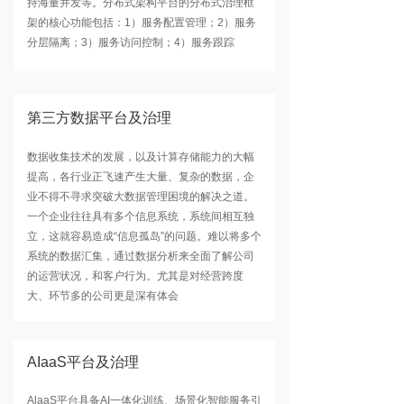
持海量并发等。分布式架构平台的分布式治理框
架的核心功能包括：1）服务配置管理；2）服务
分层隔离；3）服务访问控制；4）服务跟踪
第三方数据平台及治理
数据收集技术的发展，以及计算存储能力的大幅
提高，各行业正飞速产生大量、复杂的数据，企
业不得不寻求突破大数据管理困境的解决之道。
一个企业往往具有多个信息系统，系统间相互独
立，这就容易造成“信息孤岛”的问题。难以将多个
系统的数据汇集，通过数据分析来全面了解公司
的运营状况，和客户行为。尤其是对经营跨度
大、环节多的公司更是深有体会
AIaaS平台及治理
AlaaS平台具备AI一体化训练、场景化智能服务引