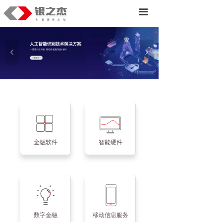
首页
끀
产品
넳
넲
服务&解决方案
战略业务
关于我们
金融软件
智能硬件
数字金融
移动信息服务