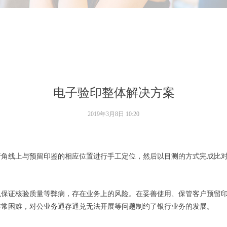
电子验印整体解决方案
2019年3月8日
10:20
折角线上与预留印鉴的相应位置进行手工定位，然后以目测的方式完成比
以保证核验质量等弊病，存在业务上的风险。在妥善使用、保管客户预留
非常困难，对公业务通存通兑无法开展等问题制约了银行业务的发展。