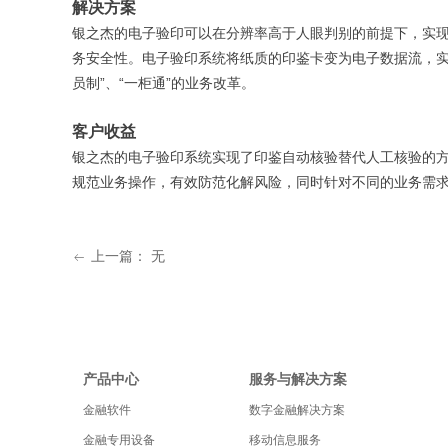
解决方案
银之杰的电子验印可以在分辨率高于人眼判别的前提下，实现
务安全性。电子验印系统将纸质的印鉴卡变为电子数据流，实
员制”、“一柜通”的业务改革。
客户收益
银之杰的电子验印系统实现了印鉴自动核验替代人工核验的
规范业务操作，有效防范化解风险，同时针对不同的业务需
上一篇：
无
ꂃ
产品中心
服务与解决方案
金融软件
数字金融解决方案
金融专用设备
移动信息服务