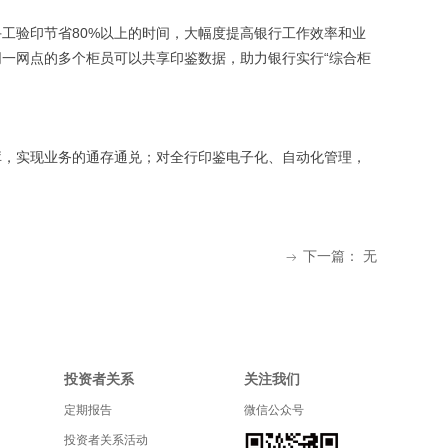
工验印节省80%以上的时间，大幅度提高银行工作效率和业
一网点的多个柜员可以共享印鉴数据，助力银行实行“综合柜
库，实现业务的通存通兑；对全行印鉴电子化、自动化管理，
下一篇：
无
ꁹ
投资者关系
关注我们
定期报告
微信公众号
投资者关系活动