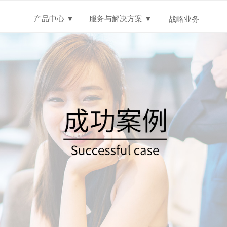
产品中心 ▼
服务与解决方案 ▼
关于我们
战略业务