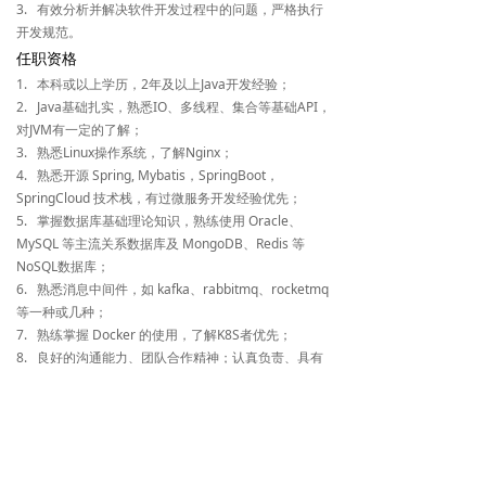
3. 有效分析并解决软件开发过程中的问题，严格执行
开发规范。
任职资格
1. 本科或以上学历，2年及以上Java开发经验；
2. Java基础扎实，熟悉IO、多线程、集合等基础API，
对JVM有一定的了解；
3. 熟悉Linux操作系统，了解Nginx；
4. 熟悉开源 Spring, Mybatis，SpringBoot，
SpringCloud 技术栈，有过微服务开发经验优先；
5. 掌握数据库基础理论知识，熟练使用 Oracle、
MySQL 等主流关系数据库及 MongoDB、Redis 等
NoSQL数据库；
6. 熟悉消息中间件，如 kafka、rabbitmq、rocketmq
等一种或几种；
7. 熟练掌握 Docker 的使用，了解K8S者优先；
8. 良好的沟通能力、团队合作精神；认真负责、具有
高度责任感。
工作地点
深圳