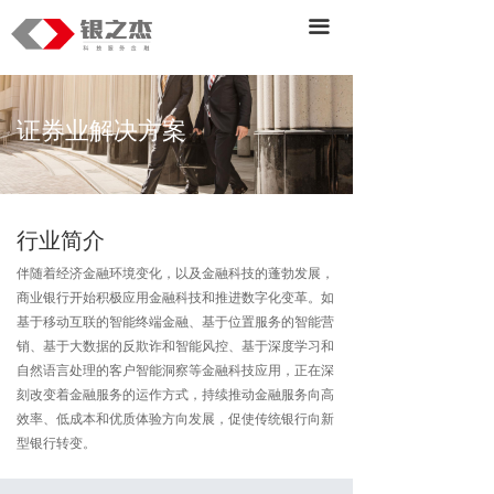
首页
끀
产品
服务&解决方案
证券业解决方案
战略业务
关于我们
行业简介
伴随着经济金融环境变化，以及金融科技的蓬勃发展，
商业银行开始积极应用金融科技和推进数字化变革。如
基于移动互联的智能终端金融、基于位置服务的智能营
销、基于大数据的反欺诈和智能风控、基于深度学习和
自然语言处理的客户智能洞察等金融科技应用，正在深
刻改变着金融服务的运作方式，持续推动金融服务向高
效率、低成本和优质体验方向发展，促使传统银行向新
型银行转变。