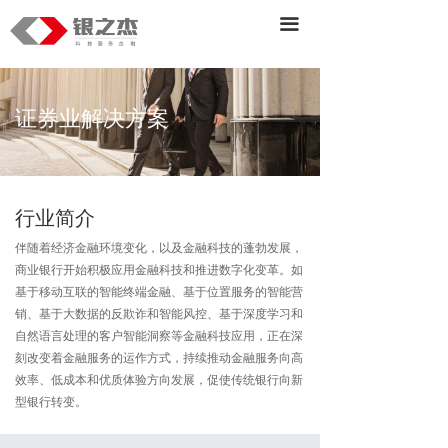
首页
끀
产品
服务&解决方案
证券业解决方案
战略业务
关于我们
行业简介
伴随着经济金融环境变化，以及金融科技的蓬勃发展，
商业银行开始积极应用金融科技和推进数字化变革。如
基于移动互联的智能终端金融、基于位置服务的智能营
销、基于大数据的反欺诈和智能风控、基于深度学习和
自然语言处理的客户智能洞察等金融科技应用，正在深
刻改变着金融服务的运作方式，持续推动金融服务向高
效率、低成本和优质体验方向发展，促使传统银行向新
型银行转变。